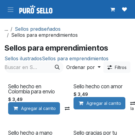
Ir al contenido
...
Sellos prediseñados
Sellos para emprendimientos
Sellos para emprendimientos
Sellos ilustrados
Sellos para emprendimientos
Ordenar por
Filtros
Sello hecho en
Sello hecho con amor
Colombia para envío
$
3,49
$
3,49
Agregar al carrito
Agregar al carrito
Compara
Agregar a la
Sello hecho a mano
Sello gracias por tu