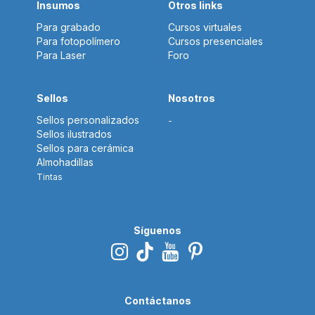
Insumos
Otros links
Para grabado
Cursos virtuales
Para fotopolímero
Cursos presenciales
Para Laser
Foro
Sellos
Nosotros
Sellos personalizados
-
Sellos ilustrados
Sellos para cerámica
Almohadillas
Tintas
Síguenos
Contáctanos