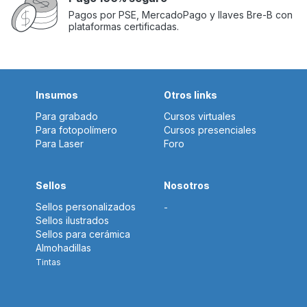
Pagos por PSE, MercadoPago y llaves Bre-B con
plataformas certificadas.
Insumos
Otros links
Para grabado
Cursos virtuales
Para fotopolímero
Cursos presenciales
Para Laser
Foro
Sellos
Nosotros
Sellos personalizados
-
Sellos ilustrados
Sellos para cerámica
Almohadillas
Tintas