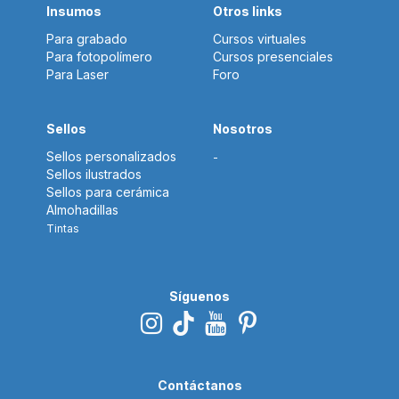
Insumos
Otros links
Para grabado
Cursos virtuales
Para fotopolímero
Cursos presenciales
Para Laser
Foro
Sellos
Nosotros
Sellos personalizados
-
Sellos ilustrados
Sellos para cerámica
Almohadillas
Tintas
Síguenos
Contáctanos