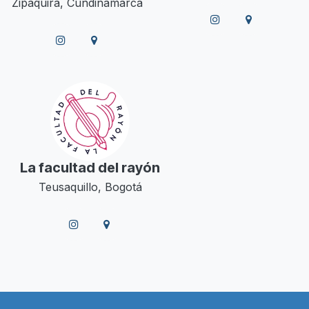
Zipaquirá, Cundinamarca
La facultad del rayón
Teusaquillo, Bogotá