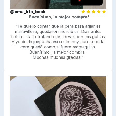
@ama_lita_book
¡Buenísimo, la mejor compra!
"Te quiero contar que la cera para afilar es
maravillosa, quedaron increíbles. Días antes
había estado tratando de carvar con mis gubias
y yo decía juepucha eso está muy duro, con la
cera quedó como si fuera mantequilla.
Buenísimo, la mejor compra.
Muchas muchas gracias."