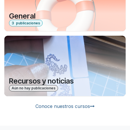
General
3
publicaciones
Recursos y noticias
Aún no hay publicaciones
Conoce nuestros cursos