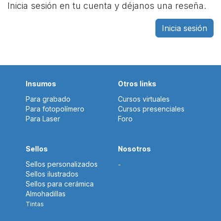
Inicia sesión en tu cuenta y déjanos una reseña.
Inicia sesión
Insumos
Otros links
Para grabado
Cursos virtuales
Para fotopolímero
Cursos presenciales
Para Laser
Foro
Sellos
Nosotros
Sellos personalizados
-
Sellos ilustrados
Sellos para cerámica
Almohadillas
Tintas