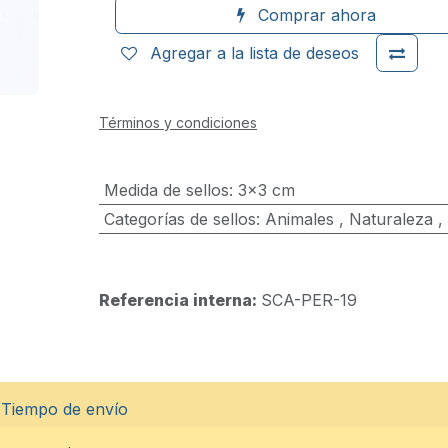
Comprar ahora
Agregar a la lista de deseos
Términos y condiciones
Medida de sellos
:
3x3 cm
Categorías de sellos
:
Animales
,
Naturaleza
,
Referencia interna:
SCA-PER-19
Tiempo de envío