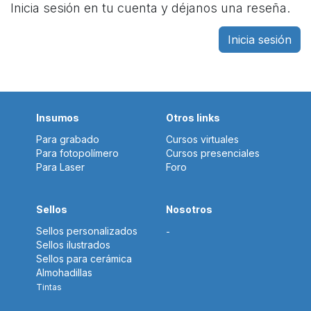
Inicia sesión en tu cuenta y déjanos una reseña.
Inicia sesión
Insumos
Otros links
Para grabado
Cursos virtuales
Para fotopolímero
Cursos presenciales
Para Laser
Foro
Sellos
Nosotros
Sellos personalizados
-
Sellos ilustrados
Sellos para cerámica
Almohadillas
Tintas