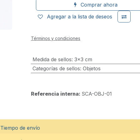
Comprar ahora
Agregar a la lista de deseos
Términos y condiciones
Medida de sellos
:
3x3 cm
Categorías de sellos
:
Objetos
Referencia interna:
SCA-OBJ-01
Tiempo de envío