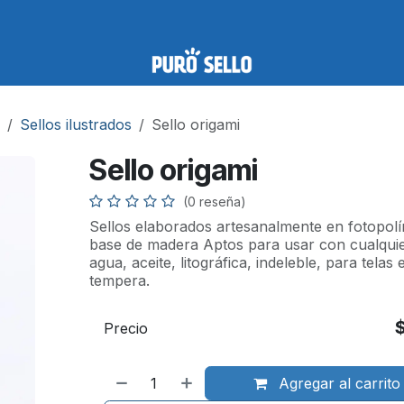
Sellos ilustrados
Sello origami
Sello origami
(0 reseña)
Sellos elaborados artesanalmente en fotopo
base de madera Aptos para usar con cualquier
agua, aceite, litográfica, indeleble, para telas 
tempera.
Precio
Agregar al carrito