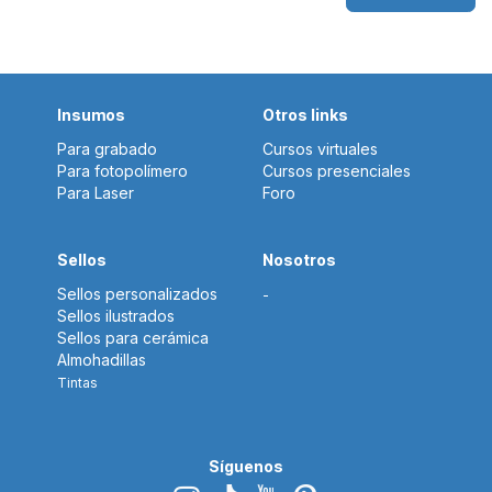
Insumos
Otros links
Para grabado
Cursos virtuales
Para fotopolímero
Cursos presenciales
Para Laser
Foro
Sellos
Nosotros
Sellos personalizados
-
Sellos ilustrados
Sellos para cerámica
Almohadillas
Tintas
Síguenos