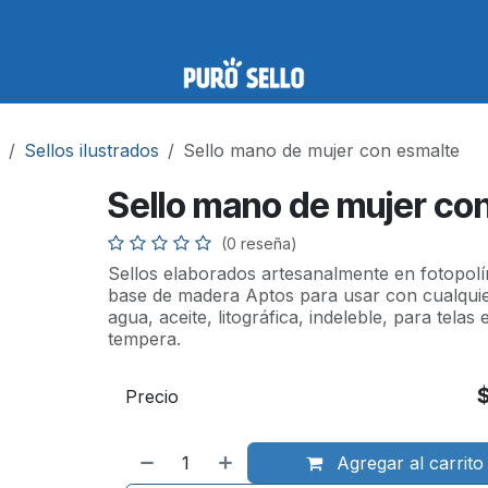
Sellos ilustrados
Sello mano de mujer con esmalte
Sello mano de mujer co
(0 reseña)
Sellos elaborados artesanalmente en fotopo
base de madera Aptos para usar con cualquier
agua, aceite, litográfica, indeleble, para telas 
tempera.
Precio
Agregar al carrito