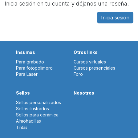
Inicia sesión en tu cuenta y déjanos una reseña.
Inicia sesión
Insumos
Otros links
Para grabado
Cursos virtuales
Para fotopolímero
Cursos presenciales
Para Laser
Foro
Sellos
Nosotros
Sellos personalizados
-
Sellos ilustrados
Sellos para cerámica
Almohadillas
Tintas