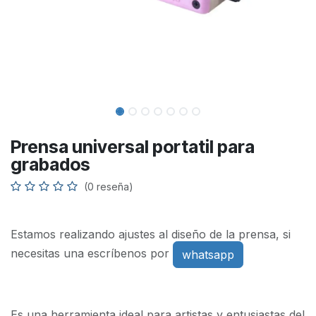
Prensa universal portatil para
grabados
(0 reseña)
Estamos realizando ajustes al diseño de la prensa, si
necesitas una escríbenos por
whatsapp
Es una herramienta ideal para artistas y entusiastas del