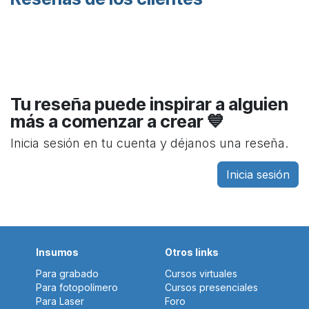
Tu reseña puede inspirar a alguien
más a comenzar a crear 💙
Inicia sesión en tu cuenta y déjanos una reseña.
Inicia sesión
Insumos
Otros links
Para grabado
Cursos virtuales
Para fotopolímero
Cursos presenciales
Para Laser
Foro