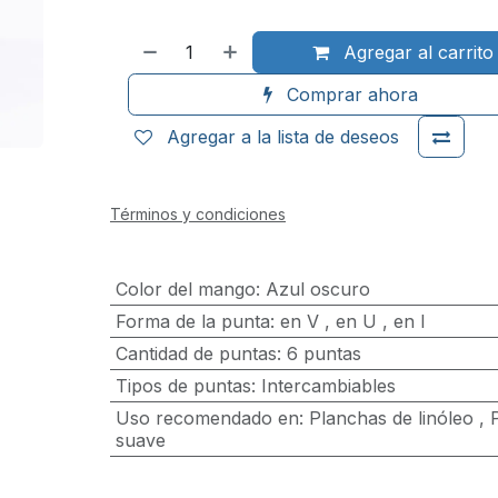
Agregar al carrito
Comprar ahora
Agregar a la lista de deseos
Términos y condiciones
Color del mango
:
Azul oscuro
Forma de la punta
:
en V
,
en U
,
en I
Cantidad de puntas
:
6 puntas
Tipos de puntas
:
Intercambiables
Uso recomendado en
:
Planchas de linóleo
,
suave