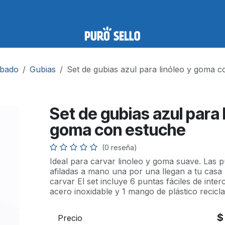
abado
Gubias
Set de gubias azul para linóleo y goma 
Set de gubias azul para 
goma con estuche
(0 reseña)
Ideal para carvar linoleo y goma suave. Las p
afiladas a mano una por una llegan a tu casa 
carvar El set incluye 6 puntas fáciles de int
acero inoxidable y 1 mango de plástico recicl
Precio