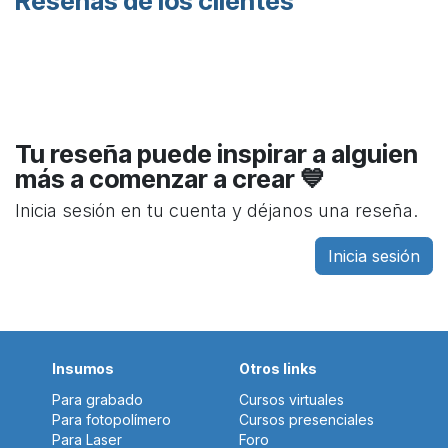
Reseñas de los clientes
Tu reseña puede inspirar a alguien
más a comenzar a crear 💙
Inicia sesión en tu cuenta y déjanos una reseña.
Inicia sesión
Insumos
Otros links
Para grabado
Cursos virtuales
Para fotopolímero
Cursos presenciales
Para Laser
Foro