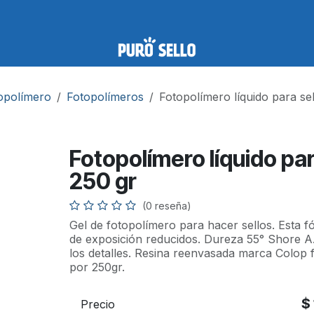
topolímero
Fotopolímeros
Fotopolímero líquido para se
Fotopolímero líquido par
250 gr
(0 reseña)
Gel de fotopolímero para hacer sellos. Esta f
de exposición reducidos. Dureza 55° Shore A.
los detalles. Resina reenvasada marca Colop
por 250gr.
$
Precio