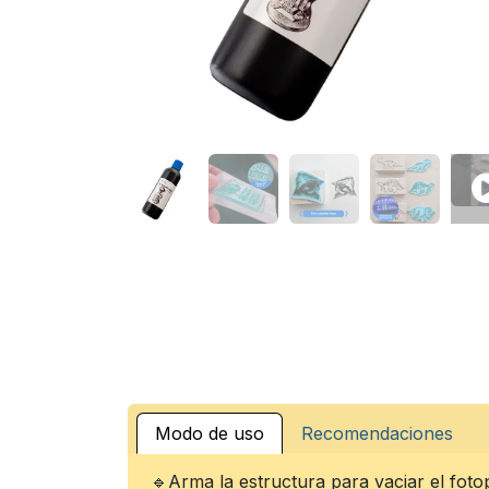
Modo de uso
Recomendaciones
🔹Arma la estructura para vaciar el foto