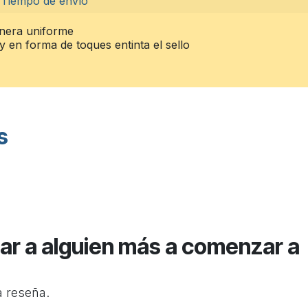
Tiempo de envío
anera uniforme
 y en forma de toques entinta el sello
s
ar a alguien más a comenzar a
a reseña.