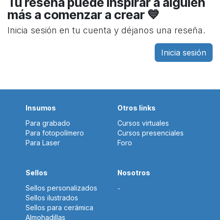
Tu reseña puede inspirar a alguien
más a comenzar a crear 💙
Inicia sesión en tu cuenta y déjanos una reseña.
Inicia sesión
Insumos
Otros links
Para grabado
Cursos virtuales
Para fotopolímero
Cursos presenciales
Para Laser
Foro
Sellos
Nosotros
Sellos personalizados
-
Sellos ilustrados
Sellos para cerámica
Almohadillas