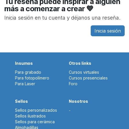
Tu reseña puede inspirar a alguien
más a comenzar a crear 💙
Inicia sesión en tu cuenta y déjanos una reseña.
Inicia sesión
Insumos
Otros links
Para grabado
Cursos virtuales
Para fotopolímero
Cursos presenciales
Para Laser
Foro
Sellos
Nosotros
Sellos personalizados
-
Sellos ilustrados
Sellos para cerámica
Almohadillas